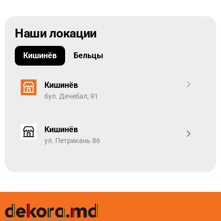
Наши локации
Кишинёв
Бельцы
Кишинёв
бул. Дечебал, 91
Кишинёв
ул. Петрикань 86