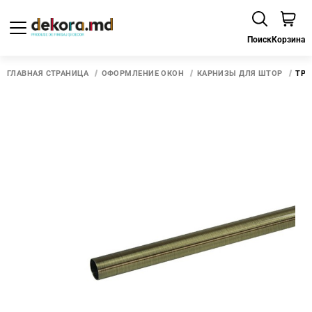
Поиск
Корзина
ГЛАВНАЯ СТРАНИЦА
ОФОРМЛЕНИЕ ОКОН
КАРНИЗЫ ДЛЯ ШТОР
ТРУ