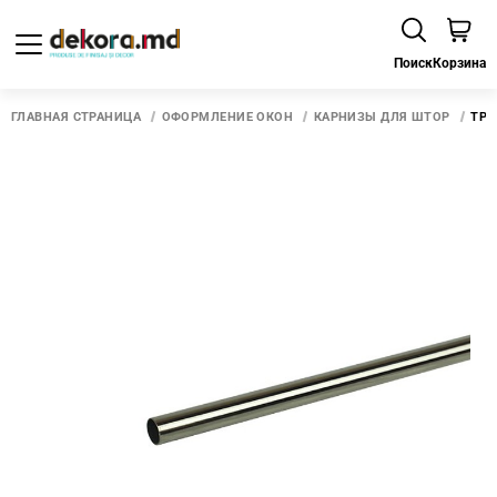
Поиск
Корзина
ГЛАВНАЯ СТРАНИЦА
ОФОРМЛЕНИЕ ОКОН
КАРНИЗЫ ДЛЯ ШТОР
ТРУ