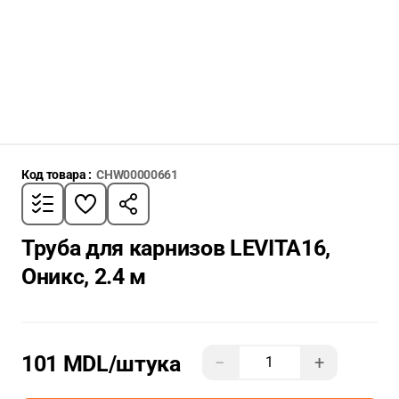
Код товара :
CHW00000661
Труба для карнизов LEVITA16,
Оникс, 2.4 м
101 MDL
/штука
−
+