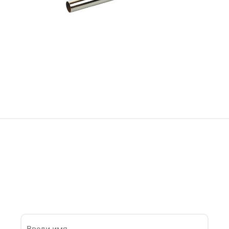
Интересует эта модель? Наши
консультанты помогут!
Оставьте свой номер для звонка.