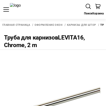
Поиск
Корзина
ГЛАВНАЯ СТРАНИЦА
ОФОРМЛЕНИЕ ОКОН
КАРНИЗЫ ДЛЯ ШТОР
ТРУ
Труба для карнизовLEVITA16,
Chrome, 2 m