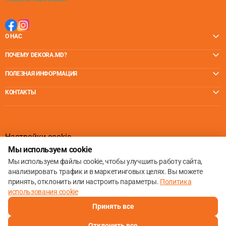
О НАС
ПОЧЕМУ DEKORA.MD?
ПОЛЕЗНАЯ ИНФОРМАЦИЯ
КОНТАКТЫ
Настройки cookie
Мы используем cookie
Политика использования cookie
Мы используем файлы cookie, чтобы улучшить работу сайта,
анализировать трафик и в маркетинговых целях. Вы можете
принять, отклонить или настроить параметры.
Политика
использования cookie
© 2013 – 2026
Принять все
Отклонить все