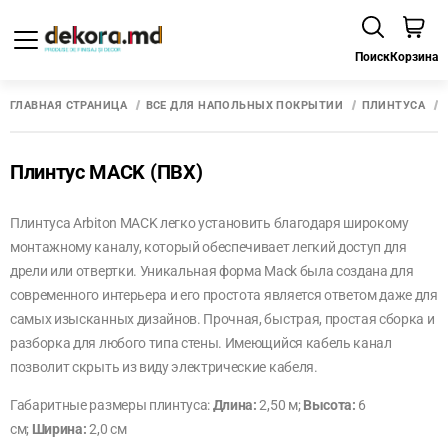
Поиск
Корзина
ГЛАВНАЯ СТРАНИЦА
ВСЕ ДЛЯ НАПОЛЬНЫХ ПОКРЫТИЙ
ПЛИНТУСА
Плинтус MACK (ПВХ)
Плинтуса Arbiton MACK легко установить благодаря широкому
монтажному каналу, который обеспечивает легкий доступ для
дрели или отвертки. Уникальная форма Mack была создана для
современного интерьера и его простота является ответом даже для
самых изысканных дизайнов. Прочная, быстрая, простая сборка и
разборка для любого типа стены. Имеющийся кабель канал
позволит скрыть из виду электрические кабеля.
Габаритные размеры плинтуса:
Длина:
2,50 м;
Высота:
6
см;
Ширина:
2,0 см