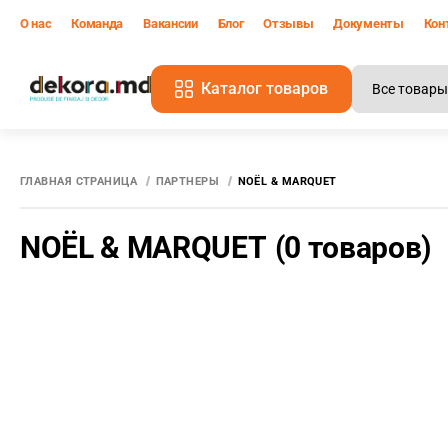
О нас
Команда
Вакансии
Блог
Отзывы
Документы
Кон
Каталог товаров
В
ГЛАВНАЯ СТРАНИЦА
ПАРТНЕРЫ
NOËL & MARQUET
NOËL & MARQUET
(0 товаров)