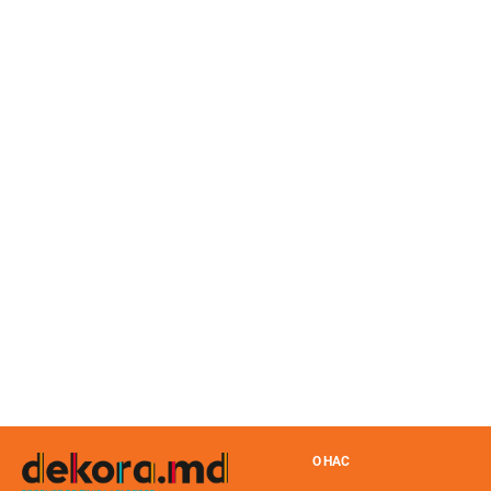
О НАС