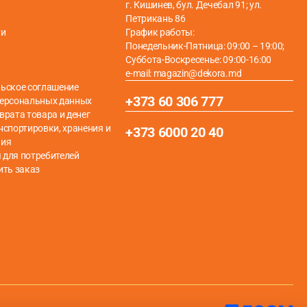
г. Кишинев, бул. Дечебал 91; ул.
Петрикань 86
ти
График работы:
Понедельник-Пятница: 09:00 – 19:00;
Суббота-Воскресенье: 09:00-16:00
e-mail: magazin@dekora.md
ьское соглашение
+373 60 306 777
персональных данных
врата товара и денег
нспортировки, хранения и
+373 6000 20 40
ния
для потребителей
ить заказ