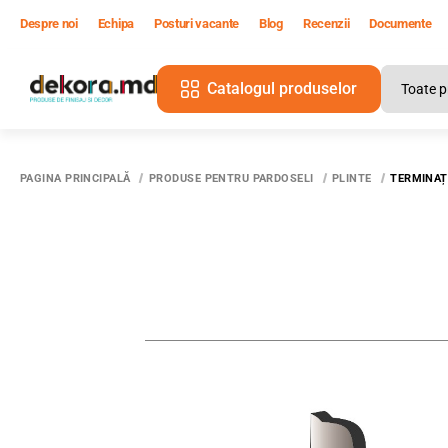
Despre noi
Echipa
Posturi vacante
Blog
Recenzii
Documente
Catalogul produselor
PAGINA PRINCIPALĂ
PRODUSE PENTRU PARDOSELI
PLINTE
TERMINAȚ