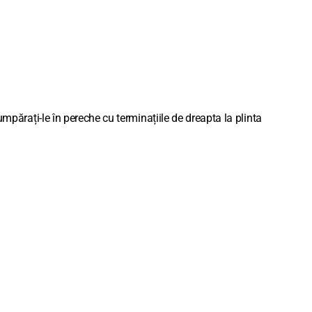
umpărați-le în pereche cu terminațiile de dreapta la plinta