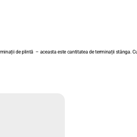
erminații de plintă – aceasta este cantitatea de terminații stânga. C