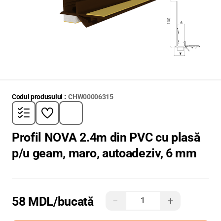
Codul produsului :
CHW00006315
Profil NOVA 2.4m din PVC cu plasă
p/u geam, maro, autoadeziv, 6 mm
58 MDL
/bucată
−
+