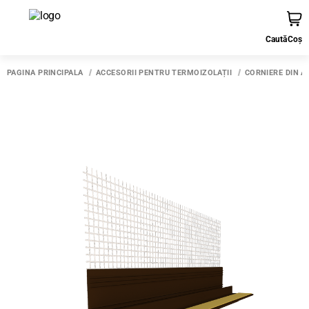
Caută
Coș
PAGINA PRINCIPALĂ
ACCESORII PENTRU TERMOIZOLAȚII
CORNIERE DIN A