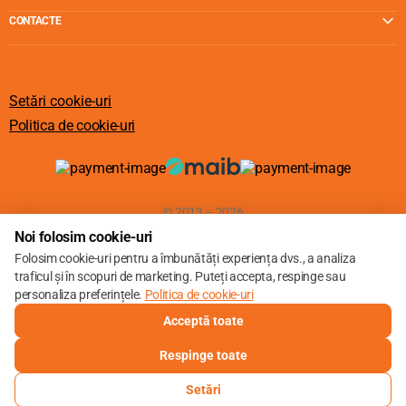
CONTACTE
Setări cookie-uri
Politica de cookie-uri
© 2013 – 2026
Noi folosim cookie-uri
Folosim cookie-uri pentru a îmbunătăți experiența dvs., a analiza
traficul și în scopuri de marketing. Puteți accepta, respinge sau
personaliza preferințele.
Politica de cookie-uri
Acceptă toate
Respinge toate
Setări