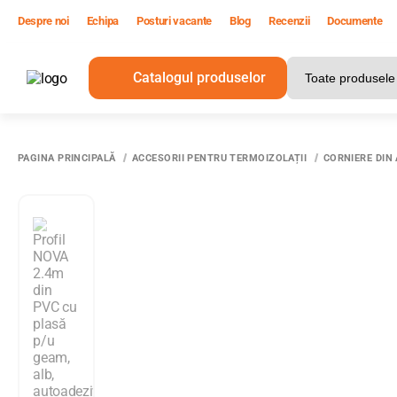
Despre noi
Echipa
Posturi vacante
Blog
Recenzii
Documente
Catalogul produselor
T
PAGINA PRINCIPALĂ
ACCESORII PENTRU TERMOIZOLAȚII
CORNIERE DIN 