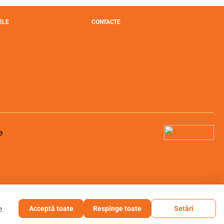
ILE
CONTACTE
Acceptă toate
Respinge toate
Setări
e.