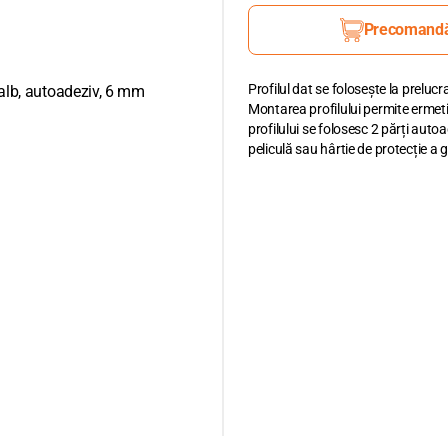
Precomand
Profilul dat se folosește la prelucra
Montarea profilului permite ermet
profilului se folosesc 2 părți autoad
peliculă sau hârtie de protecție a g