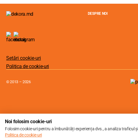
DESPRE NOI
Setări cookie-uri
Politica de cookie-uri
© 2013 – 2026
Noi folosim cookie-uri
Folosim cookie-uri pentru a îmbunătăți experiența dvs., a analiza traficul ș
Politica de cookie-uri