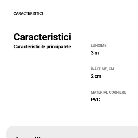
CARACTERISTICI
Caracteristici
LUNGIME
Caracteristicile principalele
3 m
ÎNĂLȚIME, CM
2 cm
MATERIAL CORNIERE
PVC