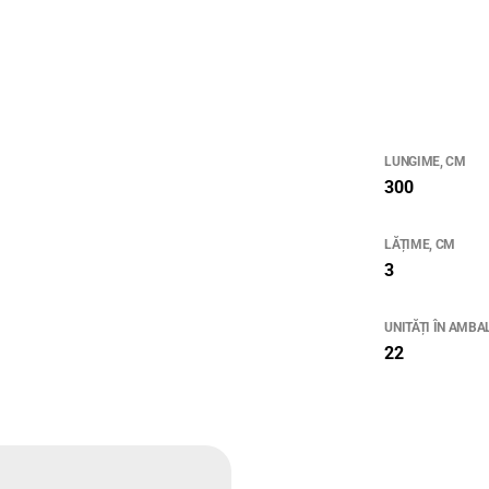
LUNGIME, CM
300
LĂȚIME, CM
3
UNITĂȚI ÎN AMBA
22