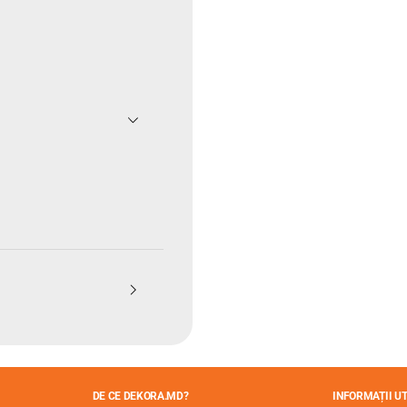
DE CE DEKORA.MD?
INFORMAȚII UT