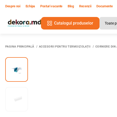
Despre noi
Echipa
Posturi vacante
Blog
Recenzii
Documente
Catalogul produselor
PAGINA PRINCIPALĂ
ACCESORII PENTRU TERMOIZOLAȚII
CORNIERE DIN 