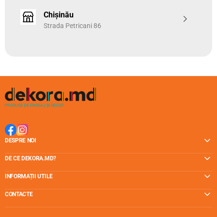
Chișinău
Strada Petricani 86
DESPRE NOI
DE CE DEKORA.MD?
INFORMAȚII UTILE
CONTACTE