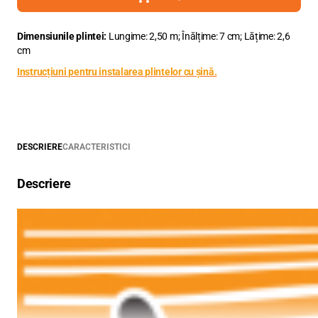
Dimensiunile plintei:
Lungime: 2,50 m; Înălțime: 7 cm; Lățime: 2,6
cm
Instrucțiuni pentru instalarea plintelor cu șină.
DESCRIERE
CARACTERISTICI
Descriere