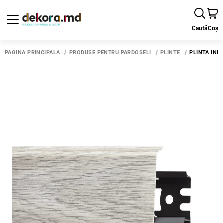
Caută
Coș
PAGINA PRINCIPALĂ
PRODUSE PENTRU PARDOSELI
PLINTE
PLINTA IND