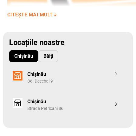
CITEȘTE MAI MULT
Locațiile noastre
Chișinău
Bălți
Chișinău
Bd. Decebal 91
Chișinău
Strada Petricani 86