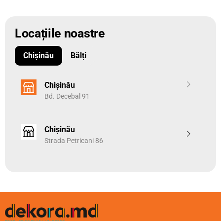
Locațiile noastre
Chișinău
Bălți
Chișinău
Bd. Decebal 91
Chișinău
Strada Petricani 86