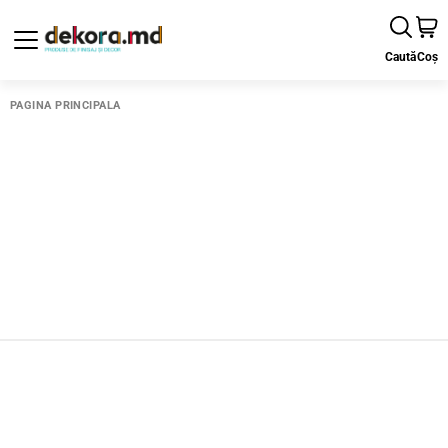
Caută
Coș
PAGINA PRINCIPALĂ