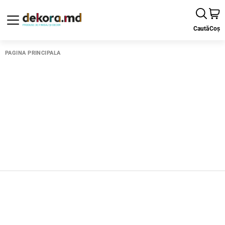
Caută
Coș
PAGINA PRINCIPALĂ