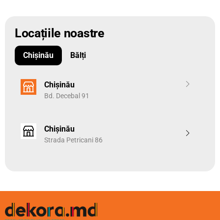
Locațiile noastre
Chișinău
Bălți
Chișinău
Bd. Decebal 91
Chișinău
Strada Petricani 86