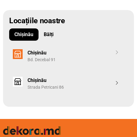
Locațiile noastre
Chișinău
Bălți
Chișinău
Bd. Decebal 91
Chișinău
Strada Petricani 86