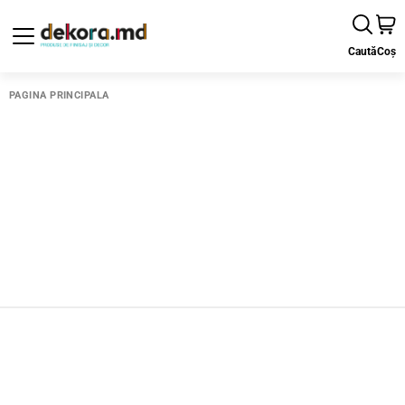
Caută
Coș
PAGINA PRINCIPALĂ