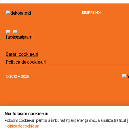
DESPRE NOI
Setări cookie-uri
Politica de cookie-uri
© 2013 – 2026
Noi folosim cookie-uri
Folosim cookie-uri pentru a îmbunătăți experiența dvs., a analiza traficul ș
Politica de cookie-uri