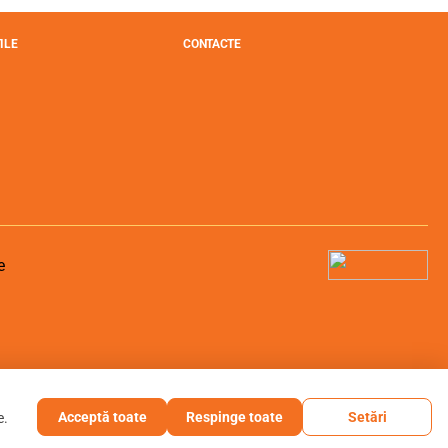
ILE
CONTACTE
Acceptă toate
Respinge toate
Setări
e.