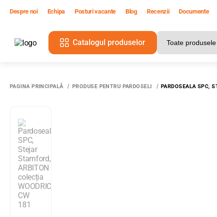
Despre noi
Echipa
Posturi vacante
Blog
Recenzii
Documente
Catalogul produselor
T
PAGINA PRINCIPALĂ
PRODUSE PENTRU PARDOSELI
PARDOSEALA SPC, S