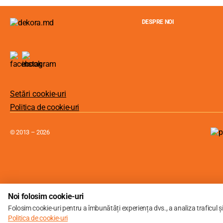
DESPRE NOI
Setări cookie-uri
Politica de cookie-uri
© 2013 – 2026
Noi folosim cookie-uri
Folosim cookie-uri pentru a îmbunătăți experiența dvs., a analiza traficul ș
Politica de cookie-uri