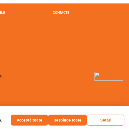
ILE
CONTACTE
Acceptă toate
Respinge toate
Setări
e.