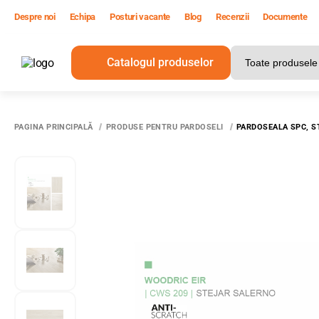
Despre noi
Echipa
Posturi vacante
Blog
Recenzii
Documente
Catalogul produselor
T
PAGINA PRINCIPALĂ
PRODUSE PENTRU PARDOSELI
PARDOSEALA SPC, S