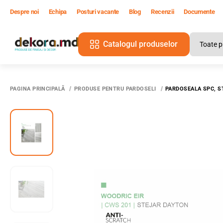
Despre noi
Echipa
Posturi vacante
Blog
Recenzii
Documente
Catalogul produselor
PAGINA PRINCIPALĂ
PRODUSE PENTRU PARDOSELI
PARDOSEALA SPC, S