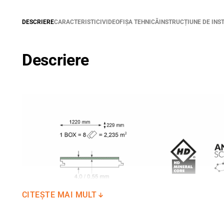
DESCRIERE
CARACTERISTICI
VIDEO
FIȘA TEHNICĂ
INSTRUCȚIUNE DE INS
Descriere
CITEȘTE MAI MULT