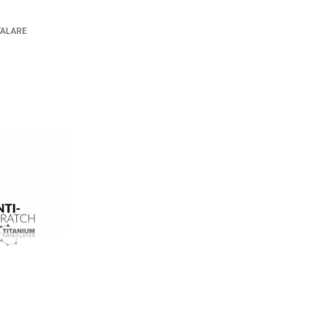
TALARE