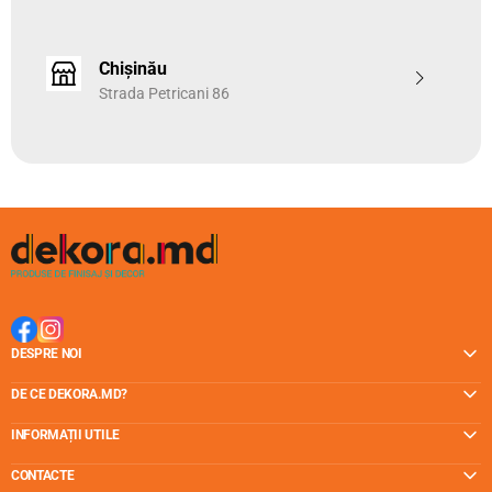
Vezi
fișa tehnică
Chișinău
Strada Petricani 86
DESPRE NOI
DE CE DEKORA.MD?
INFORMAȚII UTILE
CONTACTE