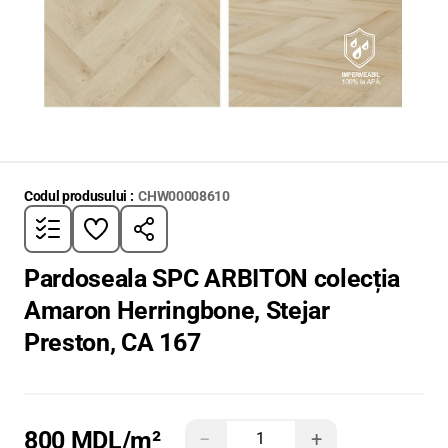
Codul produsului :
CHW00008610
Pardoseala SPC ARBITON colecția
Amaron Herringbone, Stejar
Preston, CA 167
800 MDL
/m²
−
+