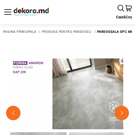
Caută
Coș
PAGINA PRINCIPALĂ
PRODUSE PENTRU PARDOSELI
PARDOSEALA SPC ARBI