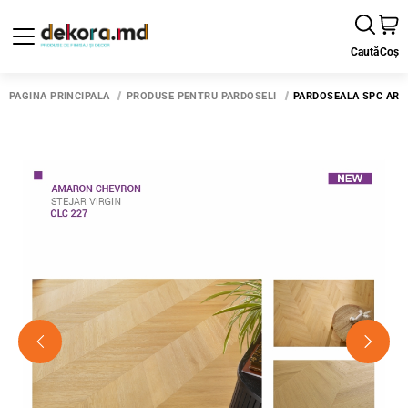
Caută
Coș
PAGINA PRINCIPALĂ
PRODUSE PENTRU PARDOSELI
PARDOSEALA SPC ARBI