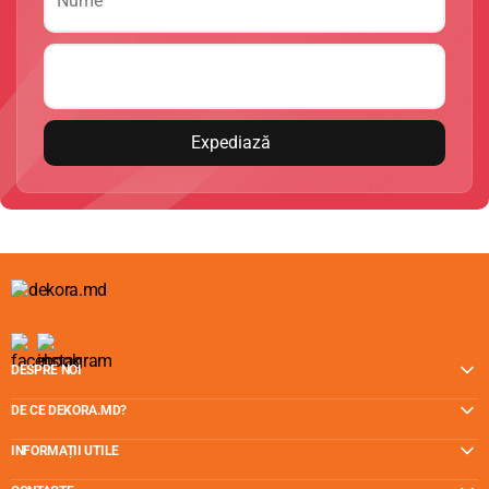
Expediază
DESPRE NOI
DE CE DEKORA.MD?
INFORMAȚII UTILE