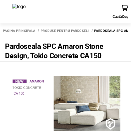
Caută
Coș
PAGINA PRINCIPALĂ
PRODUSE PENTRU PARDOSELI
PARDOSEALA SPC AMA
Pardoseala SPC Amaron Stone
Design, Tokio Concrete CA150