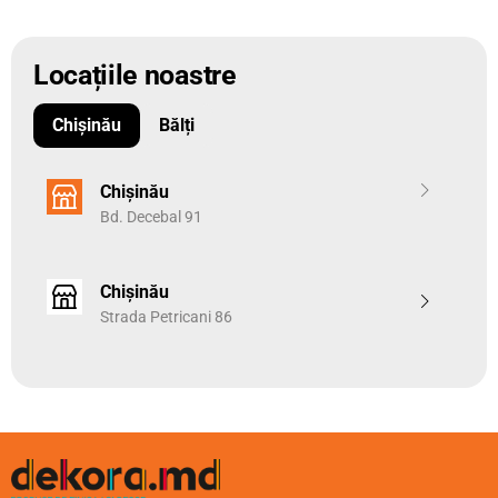
Locațiile noastre
Chișinău
Bălți
Chișinău
Bd. Decebal 91
Chișinău
Strada Petricani 86