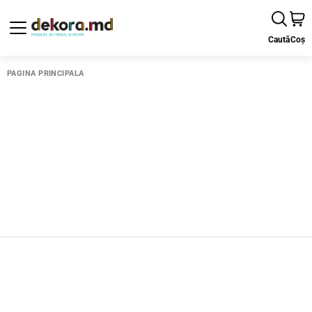
Caută
Coș
PAGINA PRINCIPALĂ