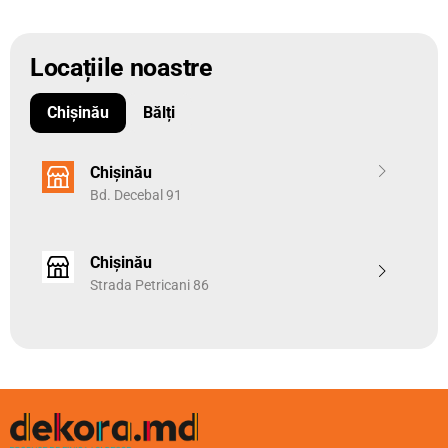
Locațiile noastre
Chișinău
Bălți
Chișinău
Bd. Decebal 91
Chișinău
Strada Petricani 86