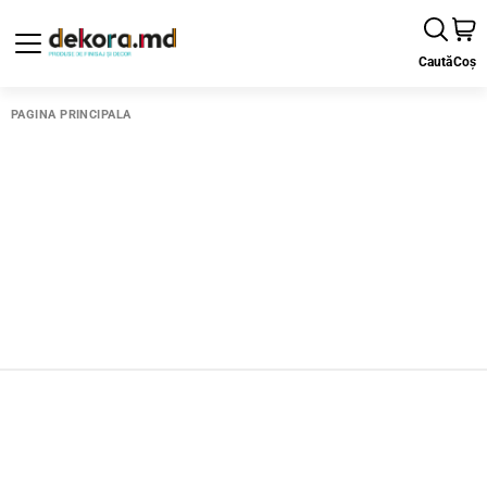
Caută
Coș
PAGINA PRINCIPALĂ