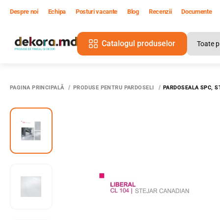
Despre noi
Echipa
Posturi vacante
Blog
Recenzii
Documente
Catalogul produselor
PAGINA PRINCIPALĂ
PRODUSE PENTRU PARDOSELI
PARDOSEALA SPC, S