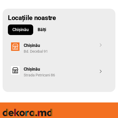
Locațiile noastre
Chișinău
Bălți
Chișinău
Bd. Decebal 91
Chișinău
Strada Petricani 86