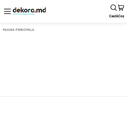
Caută
Coș
PAGINA PRINCIPALĂ