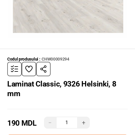
Codul produsului :
CHW00009294
Laminat Classic, 9326 Helsinki, 8
mm
190 MDL
−
+