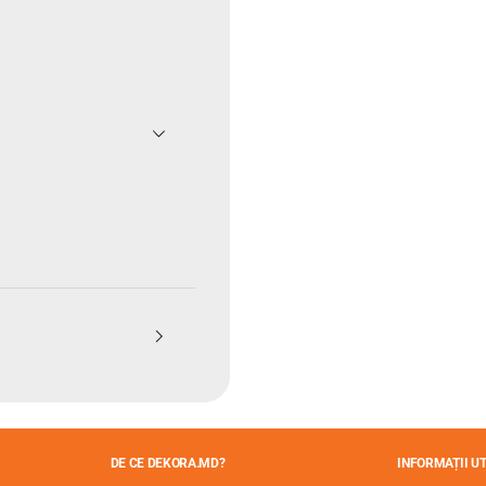
DE CE DEKORA.MD?
INFORMAȚII UT