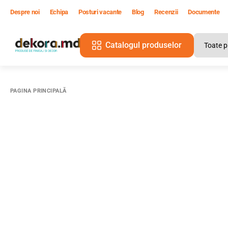
Despre noi
Echipa
Posturi vacante
Blog
Recenzii
Documente
Catalogul produselor
PAGINA PRINCIPALĂ