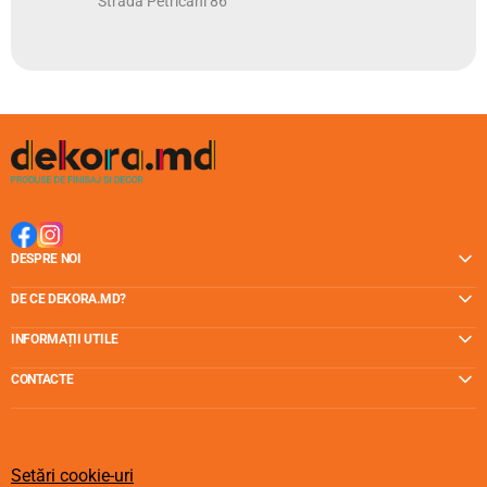
Strada Petricani 86
DESPRE NOI
DE CE DEKORA.MD?
INFORMAȚII UTILE
CONTACTE
Setări cookie-uri