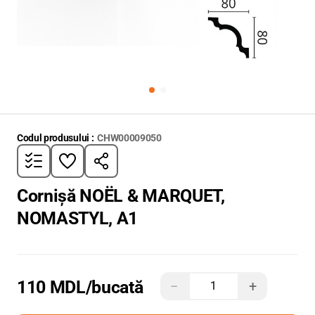
Codul produsului :
CHW00009050
Cornișă NOËL & MARQUET,
NOMASTYL, A1
110 MDL
/bucată
−
+