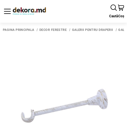
Caută
Coș
PAGINA PRINCIPALĂ
DECOR FERESTRE
GALERII PENTRU DRAPERII
GALE