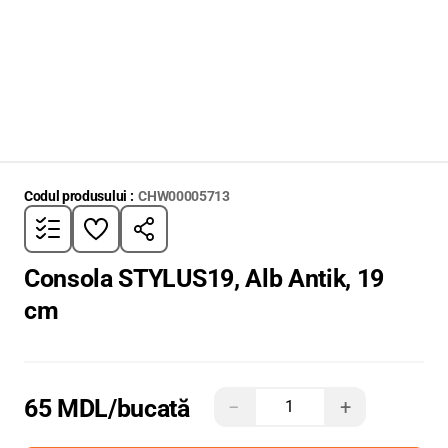
Codul produsului :
CHW00005713
Consola STYLUS19, Alb Antik, 19
cm
65 MDL
/bucată
−
+