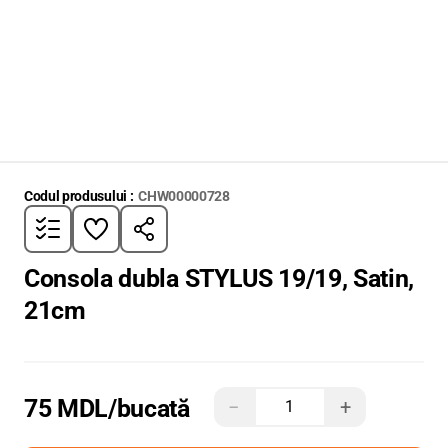
Codul produsului :
CHW00000728
Consola dubla STYLUS 19/19, Satin,
21cm
75 MDL
/bucată
−
+