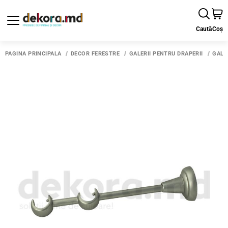
Caută
Coș
PAGINA PRINCIPALĂ
DECOR FERESTRE
GALERII PENTRU DRAPERII
GALE