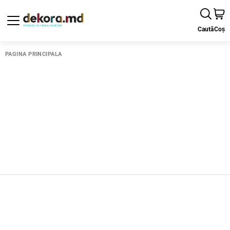
Caută
Coș
PAGINA PRINCIPALĂ