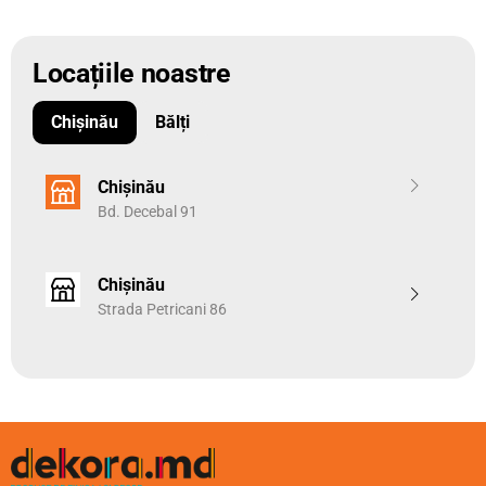
Locațiile noastre
Chișinău
Bălți
Chișinău
Bd. Decebal 91
Chișinău
Strada Petricani 86