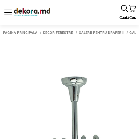
Caută
Coș
PAGINA PRINCIPALĂ
DECOR FERESTRE
GALERII PENTRU DRAPERII
GALE