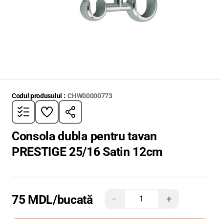
Codul produsului :
CHW00000773
Consola dubla pentru tavan
PRESTIGE 25/16 Satin 12cm
75 MDL
/bucată
−
+