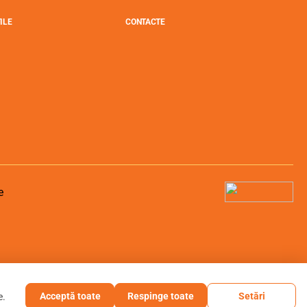
ILE
CONTACTE
Acceptă toate
Respinge toate
Setări
e.