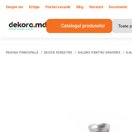
Despre noi
Echipa
Posturi vacante
Blog
Recenzii
Documente
Catalogul produselor
PAGINA PRINCIPALĂ
DECOR FERESTRE
GALERII PENTRU DRAPERII
GAL