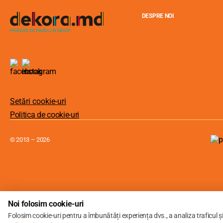
DESPRE NOI
Setări cookie-uri
Politica de cookie-uri
© 2013 – 2026
Noi folosim cookie-uri
Folosim cookie-uri pentru a îmbunătăți experiența dvs., a analiza traficul ș