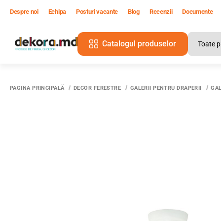
Despre noi
Echipa
Posturi vacante
Blog
Recenzii
Documente
Catalogul produselor
PAGINA PRINCIPALĂ
DECOR FERESTRE
GALERII PENTRU DRAPERII
GAL