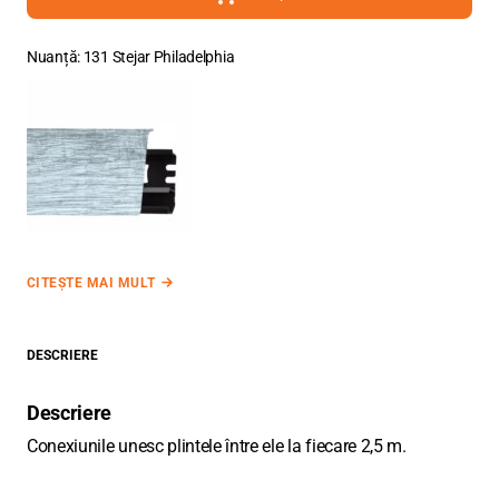
Nuanță: 131 Stejar Philadelphia
CITEȘTE MAI MULT
DESCRIERE
Descriere
Conexiunile unesc plintele între ele la fiecare 2,5 m.