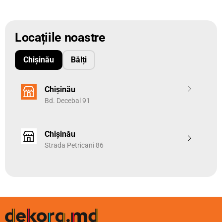
Locațiile noastre
Chișinău
Bălți
Chișinău
Bd. Decebal 91
Chișinău
Strada Petricani 86