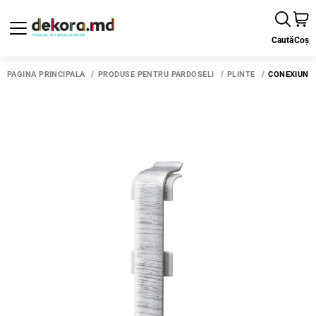
Caută
Coș
PAGINA PRINCIPALĂ
PRODUSE PENTRU PARDOSELI
PLINTE
CONEXIUNE 