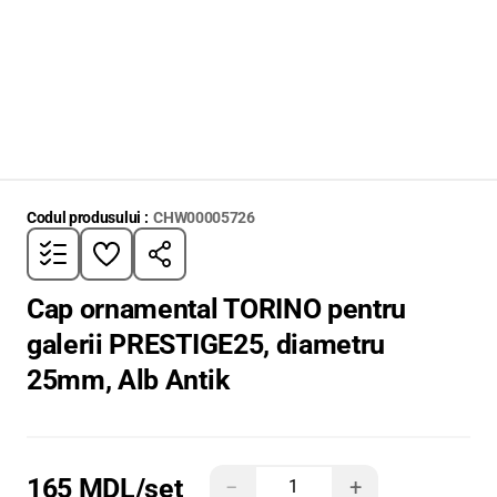
Codul produsului :
CHW00005726
Cap ornamental TORINO pentru
galerii PRESTIGE25, diametru
25mm, Alb Antik
165 MDL
/set
−
+