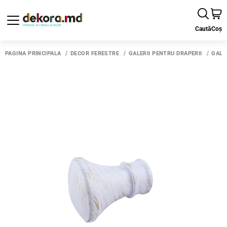
Caută
Coș
PAGINA PRINCIPALĂ
DECOR FERESTRE
GALERII PENTRU DRAPERII
GALE