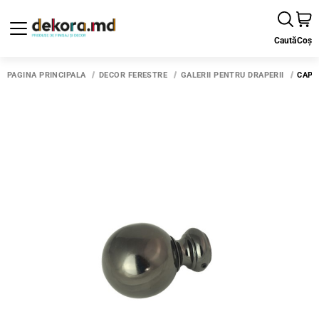
Caută
Coș
PAGINA PRINCIPALĂ
DECOR FERESTRE
GALERII PENTRU DRAPERII
CAP 