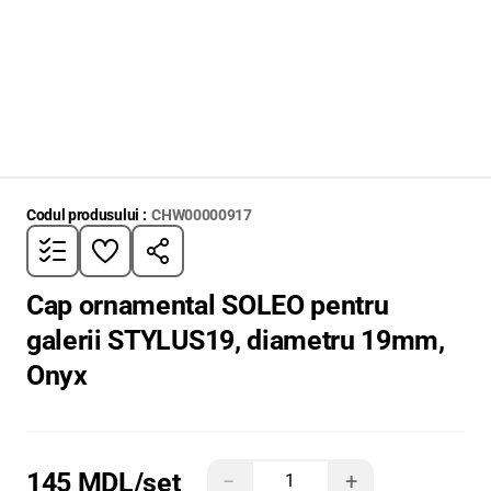
Codul produsului :
CHW00000917
Cap ornamental SOLEO pentru
galerii STYLUS19, diametru 19mm,
Onyx
145 MDL
/set
−
+