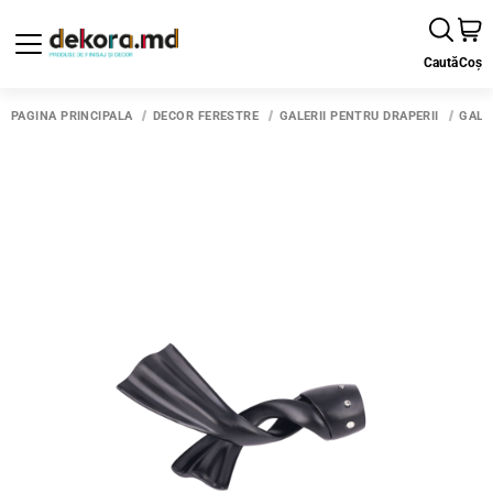
Caută
Coș
PAGINA PRINCIPALĂ
DECOR FERESTRE
GALERII PENTRU DRAPERII
GALE