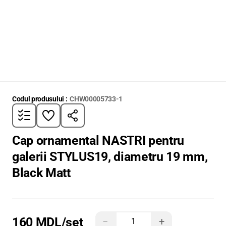
Codul produsului :
CHW00005733-1
Cap ornamental NASTRI pentru
galerii STYLUS19, diametru 19 mm,
Black Matt
160 MDL
/set
−
+