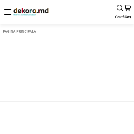
Caută
Coș
PAGINA PRINCIPALĂ