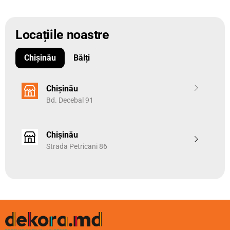
Locațiile noastre
Chișinău
Bălți
Chișinău
Bd. Decebal 91
Chișinău
Strada Petricani 86