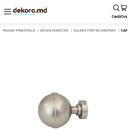
Caută
Coș
PAGINA PRINCIPALĂ
DECOR FERESTRE
GALERII PENTRU DRAPERII
CAP 