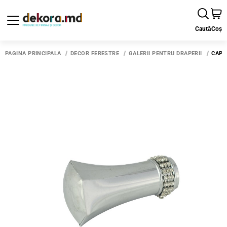
Caută
Coș
PAGINA PRINCIPALĂ
DECOR FERESTRE
GALERII PENTRU DRAPERII
CAP 