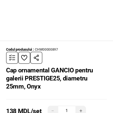
Codul produsului :
CHW00000897
Cap ornamental GANCIO pentru
galerii PRESTIGE25, diametru
25mm, Onyx
138 MDL
/set
−
+