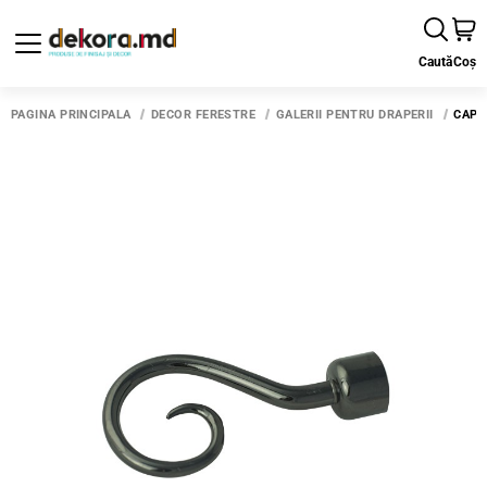
Caută
Coș
PAGINA PRINCIPALĂ
DECOR FERESTRE
GALERII PENTRU DRAPERII
CAP 