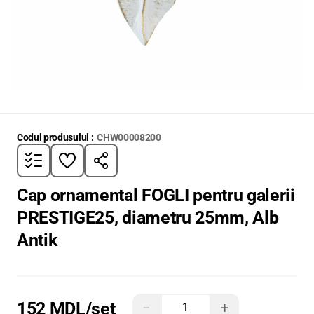
Codul produsului :
CHW00008200
Cap ornamental FOGLI pentru galerii
PRESTIGE25, diametru 25mm, Alb
Antik
152 MDL
/set
−
+