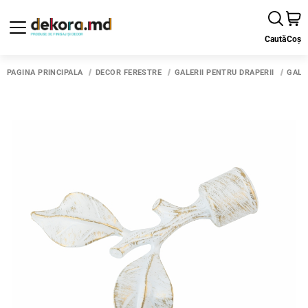
Caută
Coș
PAGINA PRINCIPALĂ
DECOR FERESTRE
GALERII PENTRU DRAPERII
GALE