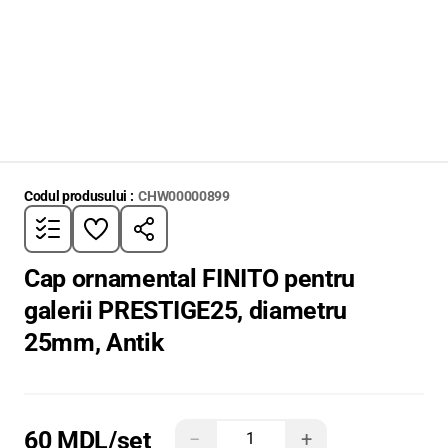
Codul produsului :
CHW00000899
Cap ornamental FINITO pentru
galerii PRESTIGE25, diametru
25mm, Antik
60 MDL
/set
−
+