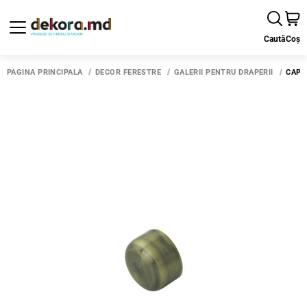
Caută
Coș
PAGINA PRINCIPALĂ
DECOR FERESTRE
GALERII PENTRU DRAPERII
CAP 