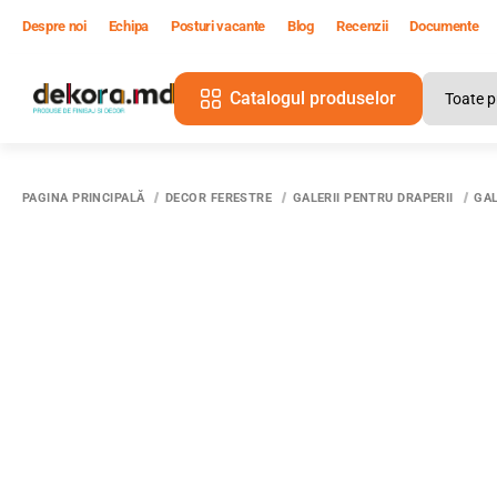
Despre noi
Echipa
Posturi vacante
Blog
Recenzii
Documente
Catalogul produselor
PAGINA PRINCIPALĂ
DECOR FERESTRE
GALERII PENTRU DRAPERII
GAL