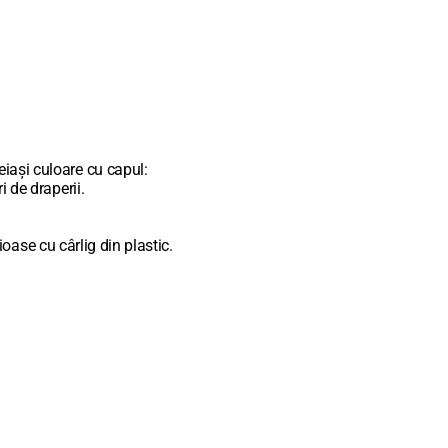
iași culoare cu capul:
 de draperii.
ioase cu cârlig din plastic.