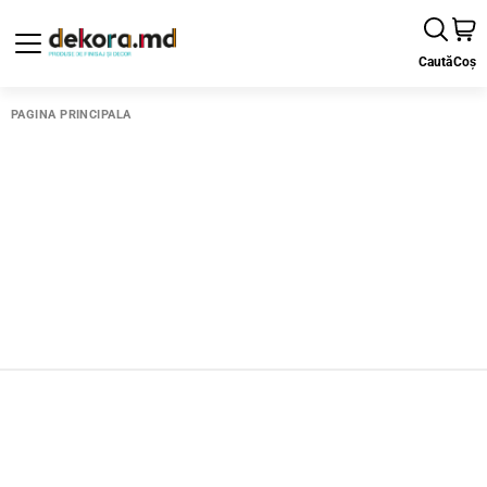
Caută
Coș
PAGINA PRINCIPALĂ