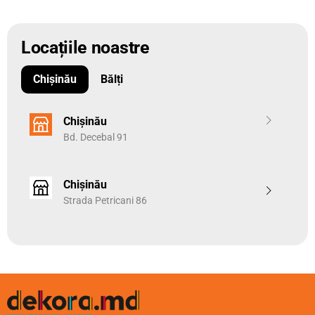
Locațiile noastre
Chișinău
Bălți
Chișinău
Bd. Decebal 91
Chișinău
Strada Petricani 86