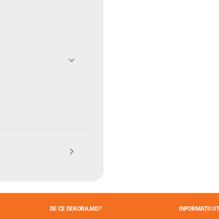
DE CE DEKORA.MD?
INFORMAȚII UT