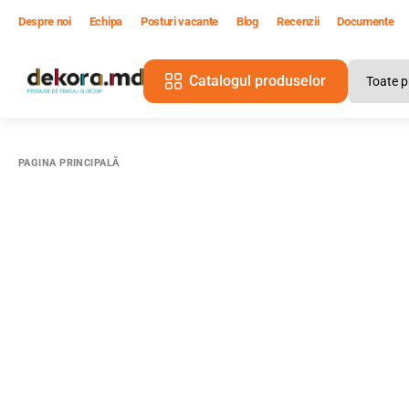
Despre noi
Echipa
Posturi vacante
Blog
Recenzii
Documente
Catalogul produselor
PAGINA PRINCIPALĂ